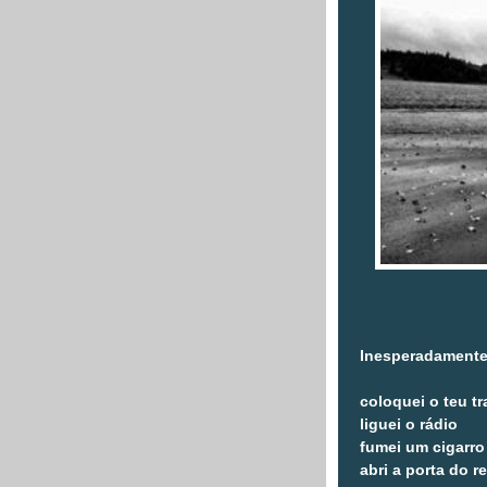
Inesperadamente
coloquei o teu t
liguei o rádio
fumei um cigarro
abri a porta do r