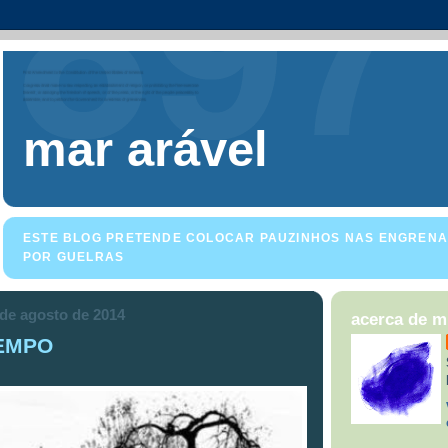
mar arável
ESTE BLOG PRETENDE COLOCAR PAUZINHOS NAS ENGRENA
POR GUELRAS
 de agosto de 2014
acerca de 
TEMPO