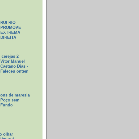
RUI RIO
PROMOVE
EXTREMA
DIREITA
 cerejas 2
Vitor Manuel
Caetano Dias -
Faleceu ontem
tons de maresia
Poço sem
Fundo
o olhar