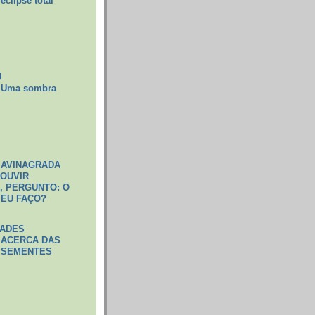
eclipse total
U
Uma sombra
 AVINAGRADA
 OUVIR
 PERGUNTO: O
 EU FAÇO?
DADES
ACERCA DAS
SEMENTES