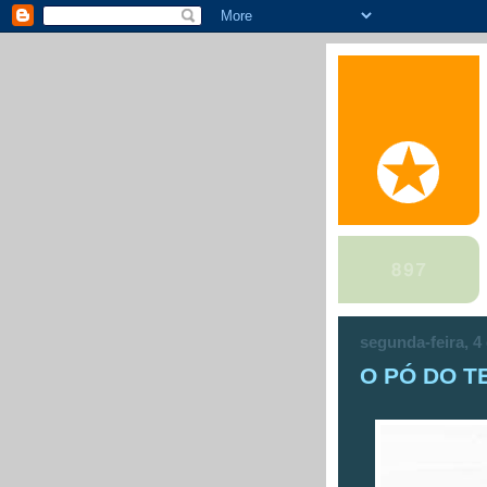
segunda-feira, 4
O PÓ DO 