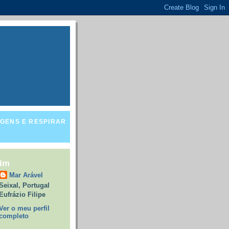
GENS E RESPIRAR
mim
Mar Arável
Seixal, Portugal
Eufrázio Filipe
Ver o meu perfil
completo