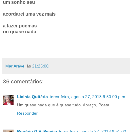
um sonho seu
acordarei uma vez mais
a fazer poemas
ou quase nada
Mar Arável
às
21:25:00
36 comentários:
Licínia Quitério
terça-feira, agosto 27, 2013 9:50:00 p.m.
Um quase nada que é quase tudo. Abraço, Poeta.
Responder
Rogério G.V. Pereira
terça-feira, agosto 27, 2013 9:51:00