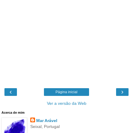
‹
›
Página inicial
Ver a versão da Web
Acerca de mim
Mar Arável
Seixal, Portugal