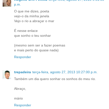
p.m.
O que me dizes, poeta
vejo-o da minha janela
Vejo o rio a abraçar o mar
É nesse enlace
que sonho o teu sonhar
(mesmo sem ser a fazer poemas
e mais perto do quase nada)
Responder
trepadeira
terça-feira, agosto 27, 2013 10:27:00 p.m.
Também um dia quero sonhar os sonhos do meu rio.
Abraço,
mário
Responder