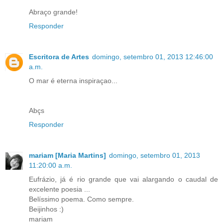
Abraço grande!
Responder
Escritora de Artes
domingo, setembro 01, 2013 12:46:00
a.m.
O mar é eterna inspiraçao...
Abçs
Responder
mariam [Maria Martins]
domingo, setembro 01, 2013
11:20:00 a.m.
Eufrázio, já é rio grande que vai alargando o caudal de
excelente poesia ...
Belíssimo poema. Como sempre.
Beijinhos :)
mariam