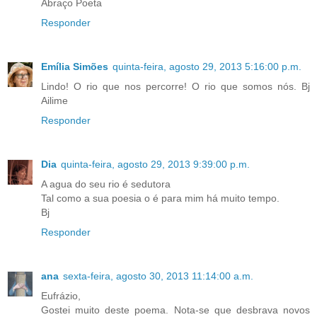
Abraço Poeta
Responder
Emília Simões
quinta-feira, agosto 29, 2013 5:16:00 p.m.
Lindo! O rio que nos percorre! O rio que somos nós. Bj
Ailime
Responder
Dia
quinta-feira, agosto 29, 2013 9:39:00 p.m.
A agua do seu rio é sedutora
Tal como a sua poesia o é para mim há muito tempo.
Bj
Responder
ana
sexta-feira, agosto 30, 2013 11:14:00 a.m.
Eufrázio,
Gostei muito deste poema. Nota-se que desbrava novos