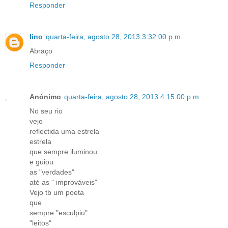
Responder
lino
quarta-feira, agosto 28, 2013 3:32:00 p.m.
Abraço
Responder
Anónimo
quarta-feira, agosto 28, 2013 4:15:00 p.m.
No seu rio
vejo
reflectida uma estrela
estrela
que sempre iluminou
e guiou
as "verdades"
até as " improváveis"
Vejo tb um poeta
que
sempre "esculpiu"
"leitos"