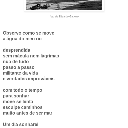
foto de Eduardo Gageiro
Observo como se move
a água do meu rio
desprendida
sem mácula nem lágrimas
nua de tudo
passo a passo
militante da vida
e verdades improváveis
com todo o tempo
para sonhar
move-se lenta
esculpe caminhos
muito antes de ser mar
Um dia sonharei