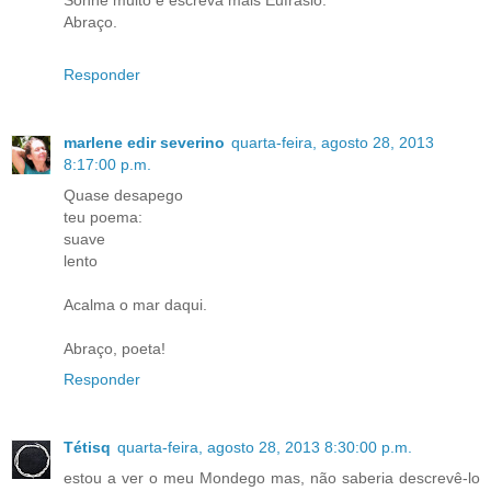
Sonhe muito e escreva mais Eufrásio.
Abraço.
Responder
marlene edir severino
quarta-feira, agosto 28, 2013
8:17:00 p.m.
Quase desapego
teu poema:
suave
lento
Acalma o mar daqui.
Abraço, poeta!
Responder
Tétisq
quarta-feira, agosto 28, 2013 8:30:00 p.m.
estou a ver o meu Mondego mas, não saberia descrevê-lo