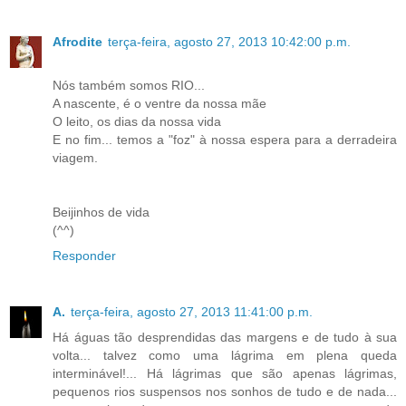
Afrodite
terça-feira, agosto 27, 2013 10:42:00 p.m.
Nós também somos RIO...
A nascente, é o ventre da nossa mãe
O leito, os dias da nossa vida
E no fim... temos a "foz" à nossa espera para a derradeira
viagem.
Beijinhos de vida
(^^)
Responder
A.
terça-feira, agosto 27, 2013 11:41:00 p.m.
Há águas tão desprendidas das margens e de tudo à sua
volta... talvez como uma lágrima em plena queda
interminável!... Há lágrimas que são apenas lágrimas,
pequenos rios suspensos nos sonhos de tudo e de nada...