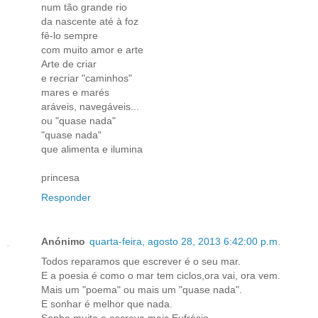
num tão grande rio
da nascente até à foz
fê-lo sempre
com muito amor e arte
Arte de criar
e recriar "caminhos"
mares e marés
aráveis, navegáveis...
ou "quase nada"
"quase nada"
que alimenta e ilumina
princesa
Responder
Anónimo
quarta-feira, agosto 28, 2013 6:42:00 p.m.
Todos reparamos que escrever é o seu mar.
E a poesia é como o mar tem ciclos,ora vai, ora vem.
Mais um "poema" ou mais um "quase nada".
E sonhar é melhor que nada.