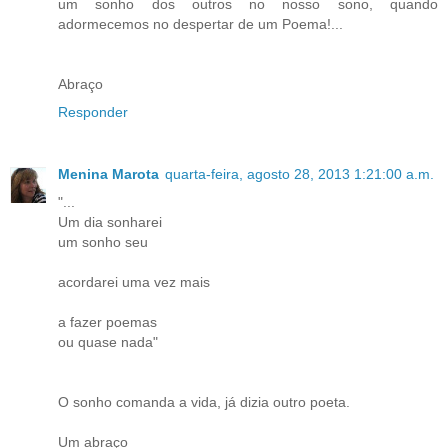
um sonho dos outros no nosso sono, quando
adormecemos no despertar de um Poema!...
Abraço
Responder
Menina Marota
quarta-feira, agosto 28, 2013 1:21:00 a.m.
"...
Um dia sonharei
um sonho seu
acordarei uma vez mais
a fazer poemas
ou quase nada"
O sonho comanda a vida, já dizia outro poeta.
Um abraço