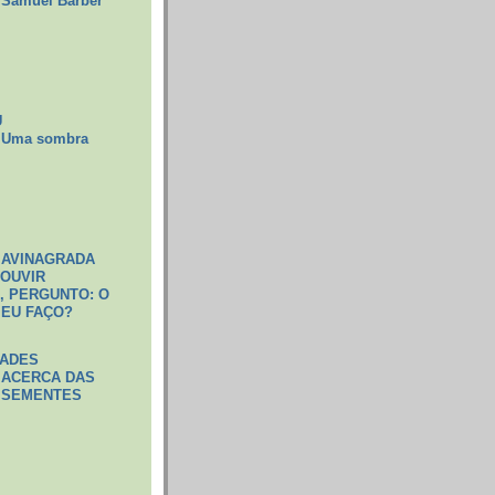
Samuel Barber
U
Uma sombra
 AVINAGRADA
 OUVIR
 PERGUNTO: O
 EU FAÇO?
DADES
ACERCA DAS
SEMENTES