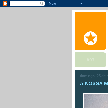
domingo, 25 de 
À NOSSA 