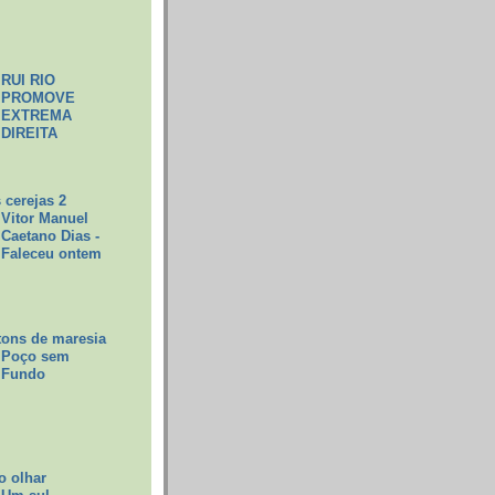
RUI RIO
PROMOVE
EXTREMA
DIREITA
 cerejas 2
Vitor Manuel
Caetano Dias -
Faleceu ontem
tons de maresia
Poço sem
Fundo
o olhar