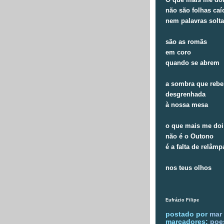
não são folhas caí
nem palavras solt
são as romãs
em coro
quando se abrem
a sombra que rebe
desgrenhada
à nossa mesa
o que mais me doi
não é o Outono
é a falta de relâm
nos teus olhos
Eufrázio Filipe
postado por
mar 
marcadores:
poe