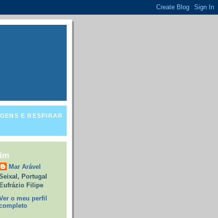
GENS E RESPIRAR
mim
Mar Arável
Seixal, Portugal
Eufrázio Filipe
Ver o meu perfil
completo