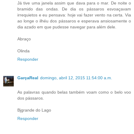
Já tive uma janela assim que dava para o mar. De noite o
bramido das ondas. De dia os pássaros esvoaçavam
irrequietos e eu pensava: hoje vai fazer vento na certa. Via
ao longe o ilhéu dos pássaros e esperava ansiosamente o
dia azado em que pudesse navegar para além dele.
Abraço
Olinda
Responder
GarçaReal
domingo, abril 12, 2015 11:54:00 a.m.
As palavras quando belas também voam como o belo voo
dos pássaros.
Bjgrande do Lago
Responder