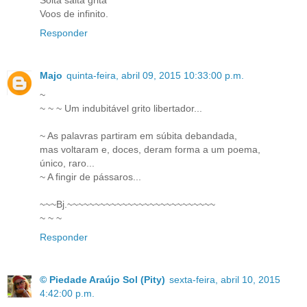
Solta salta grita
Voos de infinito.
Responder
Majo
quinta-feira, abril 09, 2015 10:33:00 p.m.
~
~ ~ ~ Um indubitável grito libertador...
~ As palavras partiram em súbita debandada,
mas voltaram e, doces, deram forma a um poema,
único, raro...
~ A fingir de pássaros...
~~~Bj.~~~~~~~~~~~~~~~~~~~~~~~~~~~
~ ~ ~
Responder
© Piedade Araújo Sol (Pity)
sexta-feira, abril 10, 2015
4:42:00 p.m.