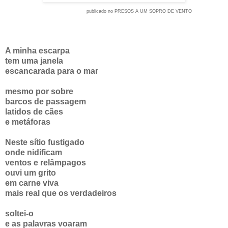
publicado no PRESOS A UM SOPRO DE VENTO
A minha escarpa
tem uma janela
escancarada para o mar
mesmo por sobre
barcos de passagem
latidos de cães
e metáforas
Neste sítio fustigado
onde nidificam
ventos e relâmpagos
ouvi um grito
em carne viva
mais real que os verdadeiros
soltei-o
e as palavras voaram