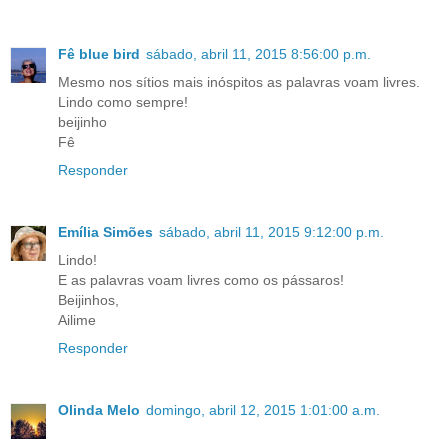
Fê blue bird
sábado, abril 11, 2015 8:56:00 p.m.
Mesmo nos sítios mais inóspitos as palavras voam livres.
Lindo como sempre!
beijinho
Fê
Responder
Emília Simões
sábado, abril 11, 2015 9:12:00 p.m.
Lindo!
E as palavras voam livres como os pássaros!
Beijinhos,
Ailime
Responder
Olinda Melo
domingo, abril 12, 2015 1:01:00 a.m.