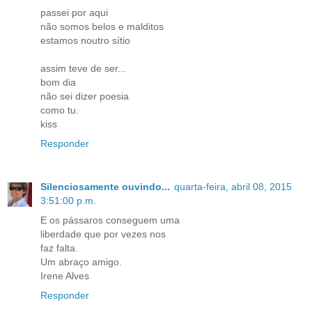
passei por aqui
não somos belos e malditos
estamos noutro sítio
assim teve de ser...
bom dia
não sei dizer poesia
como tu.
kiss
Responder
Silenciosamente ouvindo...
quarta-feira, abril 08, 2015
3:51:00 p.m.
E os pássaros conseguem uma
liberdade que por vezes nos
faz falta.
Um abraço amigo.
Irene Alves
Responder