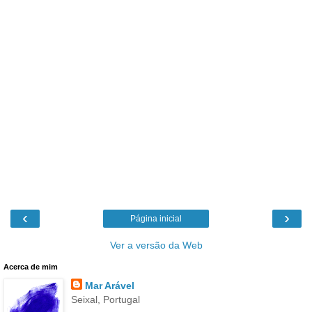
‹
›
Página inicial
Ver a versão da Web
Acerca de mim
Mar Arável
Seixal, Portugal