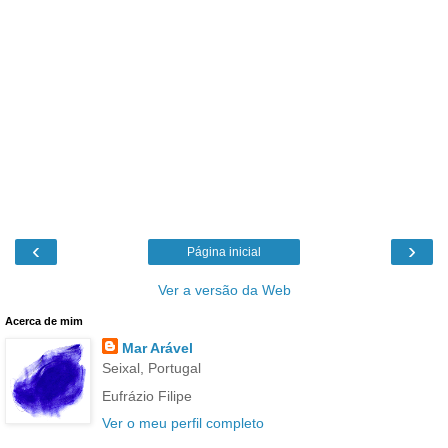
‹
›
Página inicial
Ver a versão da Web
Acerca de mim
Mar Arável
Seixal, Portugal
Eufrázio Filipe
Ver o meu perfil completo