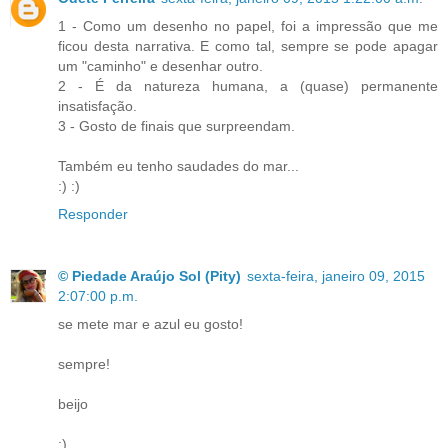
1 - Como um desenho no papel, foi a impressão que me
ficou desta narrativa. E como tal, sempre se pode apagar
um "caminho" e desenhar outro.
2 - É da natureza humana, a (quase) permanente
insatisfação.
3 - Gosto de finais que surpreendam.
Também eu tenho saudades do mar...
:) :)
Responder
© Piedade Araújo Sol (Pity)
sexta-feira, janeiro 09, 2015
2:07:00 p.m.
se mete mar e azul eu gosto!
sempre!
beijo
:)