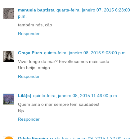
manuela baptista
quarta-feira, janeiro 07, 2015 6:23:00
p.m.
também nós, cão
Responder
Graça Pires
quinta-feira, janeiro 08, 2015 9:03:00 p.m.
Viver longe do mar? Envelhecemos mais cedo...
Um beijo, amigo.
Responder
Lilá(s)
quinta-feira, janeiro 08, 2015 11:46:00 p.m.
Quem ama o mar sempre tem saudades!
Bjs
Responder
Odete Ferreira
sexta-feira, janeiro 09, 2015 1:22:00 a.m.