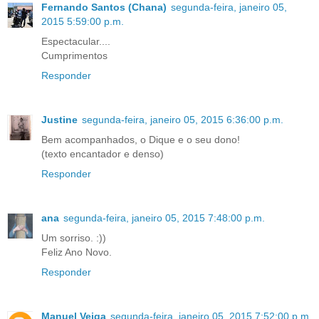
Fernando Santos (Chana)
segunda-feira, janeiro 05,
2015 5:59:00 p.m.
Espectacular....
Cumprimentos
Responder
Justine
segunda-feira, janeiro 05, 2015 6:36:00 p.m.
Bem acompanhados, o Dique e o seu dono!
(texto encantador e denso)
Responder
ana
segunda-feira, janeiro 05, 2015 7:48:00 p.m.
Um sorriso. :))
Feliz Ano Novo.
Responder
Manuel Veiga
segunda-feira, janeiro 05, 2015 7:52:00 p.m.