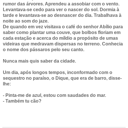
rumor das árvores. Aprendeu a assobiar com o vento.
Levantava-se cedo para ver o nascer do sol. Dormia à
tarde e levantava-se ao desnascer do dia. Trabalhava à
noite ao som do jaze.
De quando em vez visitava o café do senhor Abílio para
saber como plantar uma couve, que bolbos floriam em
cada estação e acerca do míldio a propósito de umas
videiras que medravam dispersas no terreno. Conhecia
o nome dos pássaros pelo seu canto.
Nunca mais quis
saber da cidade.
Um dia, após longos tempos, inconformado com o
sequestro no paraíso, o Dique, que era de barro, disse-
lhe:
- Pinta-me de azul, estou com saudades do mar.
- Também tu cão?