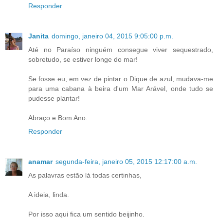
Responder
Janita
domingo, janeiro 04, 2015 9:05:00 p.m.
Até no Paraíso ninguém consegue viver sequestrado,
sobretudo, se estiver longe do mar!
Se fosse eu, em vez de pintar o Dique de azul, mudava-me
para uma cabana à beira d'um Mar Arável, onde tudo se
pudesse plantar!
Abraço e Bom Ano.
Responder
anamar
segunda-feira, janeiro 05, 2015 12:17:00 a.m.
As palavras estão lá todas certinhas,
A ideia, linda.
Por isso aqui fica um sentido beijinho.