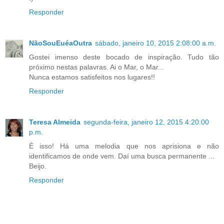
Responder
NãoSouEuéaOutra
sábado, janeiro 10, 2015 2:08:00 a.m.
Gostei imenso deste bocado de inspiração. Tudo tão
próximo nestas palavras. Ai o Mar, o Mar...
Nunca estamos satisfeitos nos lugares!!
Responder
Teresa Almeida
segunda-feira, janeiro 12, 2015 4:20:00
p.m.
É isso! Há uma melodia que nos aprisiona e não
identificamos de onde vem. Daí uma busca permanente ...
Beijo.
Responder