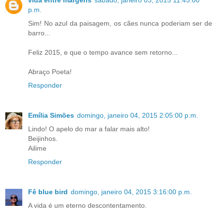
vida entre margens
sábado, janeiro 03, 2015 11:45:00
p.m.
Sim! No azul da paisagem, os cães nunca poderiam ser de
barro...
Feliz 2015, e que o tempo avance sem retorno...
Abraço Poeta!
Responder
Emília Simões
domingo, janeiro 04, 2015 2:05:00 p.m.
Lindo! O apelo do mar a falar mais alto!
Beijinhos.
Ailime
Responder
Fê blue bird
domingo, janeiro 04, 2015 3:16:00 p.m.
A vida é um eterno descontentamento.