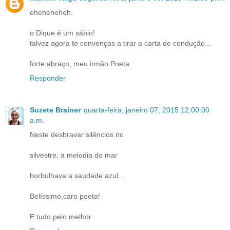
eheheheheh.
o Dique é um sábio!
talvez agora te convenças a tirar a carta de condução...
forte abraço, meu irmão Poeta.
Responder
Suzete Brainer
quarta-feira, janeiro 07, 2015 12:00:00
a.m.
Neste desbravar silêncios no
silvestre, a melodia do mar
borbulhava a saudade azul...
Belíssimo,caro poeta!
E tudo pelo melhor