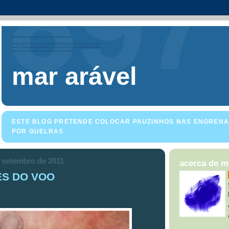
mar arável
ESTE BLOG PRETENDE COLOCAR PAUZINHOS NAS ENGRENA
POR GUELRAS
de setembro de 2011
acerca de 
ES DO VOO