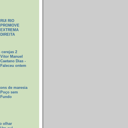
RUI RIO
PROMOVE
EXTREMA
DIREITA
 cerejas 2
Vitor Manuel
Caetano Dias -
Faleceu ontem
tons de maresia
Poço sem
Fundo
o olhar