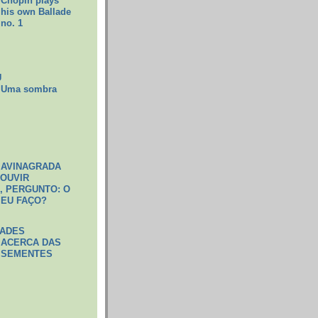
Chopin plays
his own Ballade
no. 1
U
Uma sombra
 AVINAGRADA
 OUVIR
 PERGUNTO: O
 EU FAÇO?
DADES
ACERCA DAS
SEMENTES