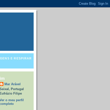
GENS E RESPIRAR
mim
Mar Arável
Seixal, Portugal
Eufrázio Filipe
Ver o meu perfil
completo