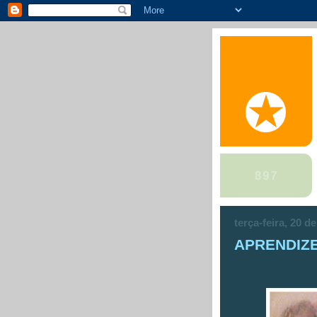
terça-feira, 20 
APRENDIZ