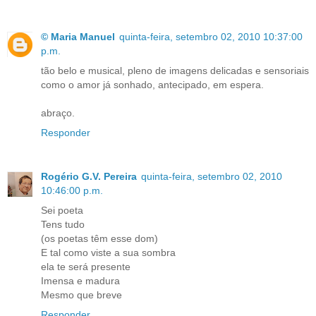
© Maria Manuel
quinta-feira, setembro 02, 2010 10:37:00
p.m.
tão belo e musical, pleno de imagens delicadas e sensoriais
como o amor já sonhado, antecipado, em espera.
abraço.
Responder
Rogério G.V. Pereira
quinta-feira, setembro 02, 2010
10:46:00 p.m.
Sei poeta
Tens tudo
(os poetas têm esse dom)
E tal como viste a sua sombra
ela te será presente
Imensa e madura
Mesmo que breve
Responder