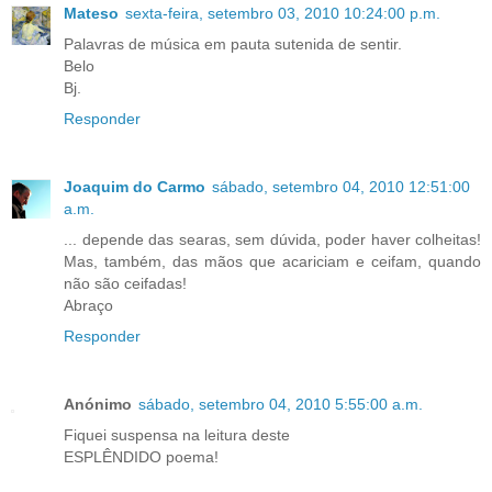
Mateso
sexta-feira, setembro 03, 2010 10:24:00 p.m.
Palavras de música em pauta sutenida de sentir.
Belo
Bj.
Responder
Joaquim do Carmo
sábado, setembro 04, 2010 12:51:00
a.m.
... depende das searas, sem dúvida, poder haver colheitas!
Mas, também, das mãos que acariciam e ceifam, quando
não são ceifadas!
Abraço
Responder
Anónimo
sábado, setembro 04, 2010 5:55:00 a.m.
Fiquei suspensa na leitura deste
ESPLÊNDIDO poema!