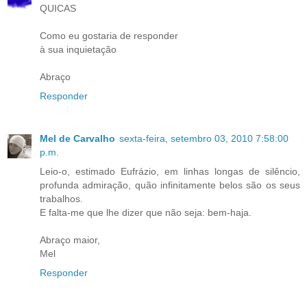
QUICAS
Como eu gostaria de responder
à sua inquietação
Abraço
Responder
Mel de Carvalho
sexta-feira, setembro 03, 2010 7:58:00
p.m.
Leio-o, estimado Eufrázio, em linhas longas de silêncio,
profunda admiração, quão infinitamente belos são os seus
trabalhos.
E falta-me que lhe dizer que não seja: bem-haja.
Abraço maior,
Mel
Responder