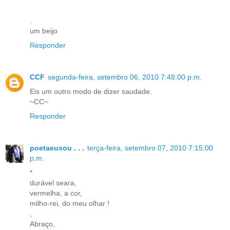
.
um beijo
Responder
CCF
segunda-feira, setembro 06, 2010 7:48:00 p.m.
Eis um outro modo de dizer saudade.
~CC~
Responder
poetaeusou . . .
terça-feira, setembro 07, 2010 7:15:00
p.m.
*
durável seara,
vermelha, a cor,
milho-rei, do meu olhar !
,
Abraço,