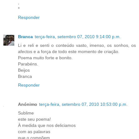
,
*
Responder
Branca
terça-feira, setembro 07, 2010 9:14:00 p.m.
Li e reli e senti o conteúdo vasto, imenso, os sonhos, os
afectos e a força de todo este momento de criação.
Poema muito forte e bonito.
Parabéns.
Beijos
Branca
Responder
Anónimo
terça-feira, setembro 07, 2010 10:53:00 p.m.
Sublime
este seu poema!
À medida que nos deliciamos
com as palavras
que o compõem