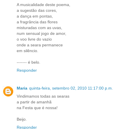
A musicalidade deste poema,
a sugestão das cores,
a dança em pontas,
a fragrância das flores
misturadas com as uvas,
num sensual jogo de amor,
o voo livre do vazio
onde a seara permanece
em silêncio.
------- é belo.
Responder
Maria
quinta-feira, setembro 02, 2010 11:17:00 p.m.
Vindimamos todas as searas
a partir de amanhã
na Festa que é nossa!
Beijo.
Responder