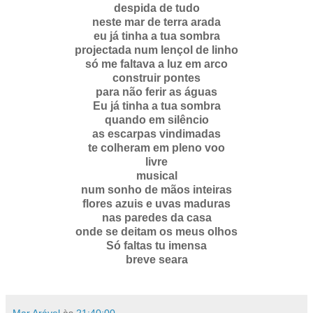
despida de tudo
neste mar de terra arada
eu já tinha a tua sombra
projectada num lençol de linho
só me faltava a luz em arco
construir pontes
para não ferir as águas
Eu já tinha a tua sombra
quando em silêncio
as escarpas vindimadas
te colheram em pleno voo
livre
musical
num sonho de mãos inteiras
flores azuis e uvas maduras
nas paredes da casa
onde se deitam os meus olhos
Só faltas tu imensa
breve seara
Mar Arável
às
21:40:00