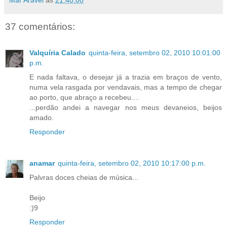
37 comentários:
Valquíria Calado
quinta-feira, setembro 02, 2010 10:01:00
p.m.
E nada faltava, o desejar já a trazia em braços de vento,
numa vela rasgada por vendavais, mas a tempo de chegar
ao porto, que abraço a recebeu....
...perdão andei a navegar nos meus devaneios, beijos
amado.
Responder
anamar
quinta-feira, setembro 02, 2010 10:17:00 p.m.
Palvras doces cheias de música...
Beijo
:)9
Responder