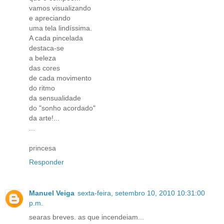
vamos visualizando
e apreciando
uma tela lindíssima.
A cada pincelada
destaca-se
a beleza
das cores
de cada movimento
do ritmo
da sensualidade
do "sonho acordado"
da arte!...
...
princesa
Responder
Manuel Veiga
sexta-feira, setembro 10, 2010 10:31:00
p.m.
searas breves. as que incendeiam...