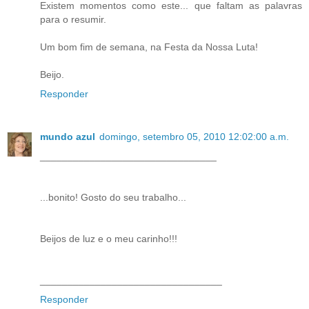
Existem momentos como este... que faltam as palavras
para o resumir.
Um bom fim de semana, na Festa da Nossa Luta!
Beijo.
Responder
mundo azul
domingo, setembro 05, 2010 12:02:00 a.m.
________________________________
...bonito! Gosto do seu trabalho...
Beijos de luz e o meu carinho!!!
_________________________________
Responder