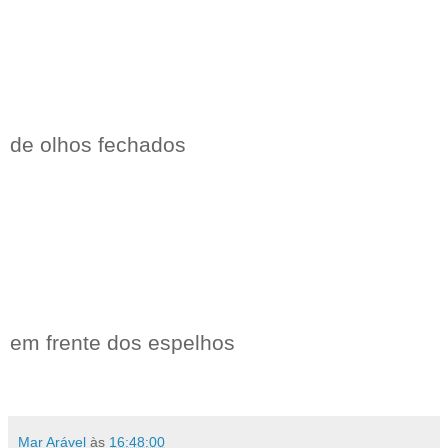
de olhos fechados
em frente dos espelhos
Mar Arável
às
16:48:00